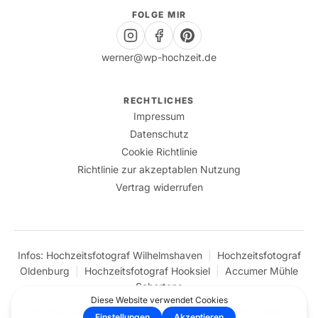
FOLGE MIR
werner@wp-hochzeit.de
RECHTLICHES
Impressum
Datenschutz
Cookie Richtlinie
Richtlinie zur akzeptablen Nutzung
Vertrag widerrufen
Infos:
Hochzeitsfotograf Wilhelmshaven
|
Hochzeitsfotograf
Oldenburg
|
Hochzeitsfotograf Hooksiel
|
Accumer Mühle
Schortens
© 2026 Copyright – Designed with ❤️ by Werner Philipps