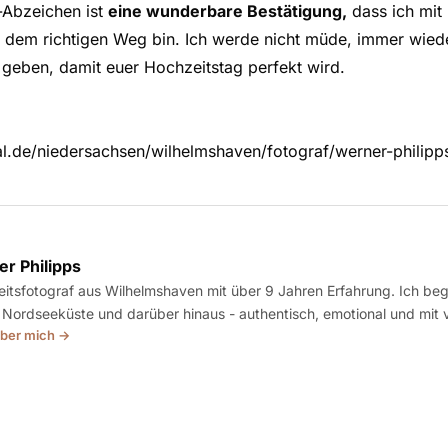
-Abzeichen ist
eine wunderbare Bestätigung,
dass ich mit
f dem richtigen Weg bin. Ich werde nicht müde, immer wied
 geben, damit euer Hochzeitstag perfekt wird.
ocal.de/niedersachsen/wilhelmshaven/fotograf/werner-philip
r Philipps
itsfotograf aus Wilhelmshaven mit über 9 Jahren Erfahrung. Ich beg
 Nordseeküste und darüber hinaus - authentisch, emotional und mit v
ber mich →