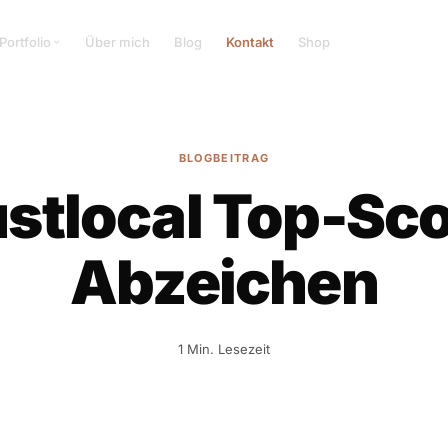
Portfolio
Über mich
Blog
Kontakt
Shop
BLOGBEITRAG
ustlocal Top-Sco
Abzeichen
1 Min. Lesezeit