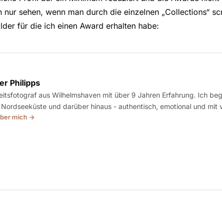
 nur sehen, wenn man durch die einzelnen „Collections“ scr
Bilder für die ich einen Award erhalten habe:
r Philipps
itsfotograf aus Wilhelmshaven mit über 9 Jahren Erfahrung. Ich beg
 Nordseeküste und darüber hinaus - authentisch, emotional und mit v
ber mich →