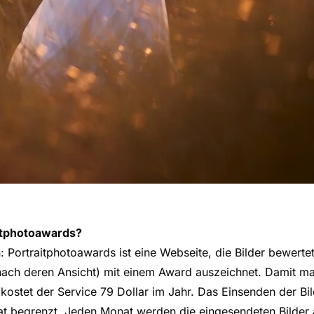
aitphotoawards?
: Portraitphotoawards ist eine Webseite, die Bilder bewerte
(nach deren Ansicht) mit einem Award auszeichnet. Damit ma
kostet der Service 79 Dollar im Jahr. Das Einsenden der Bild
at begrenzt. Jeden Monat werden die eingesendeten Bilder