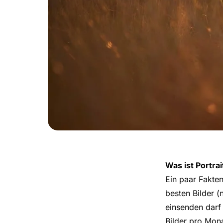
Was ist Portr
Ein paar Fakten
besten Bilder 
einsenden darf 
Bilder pro Mon