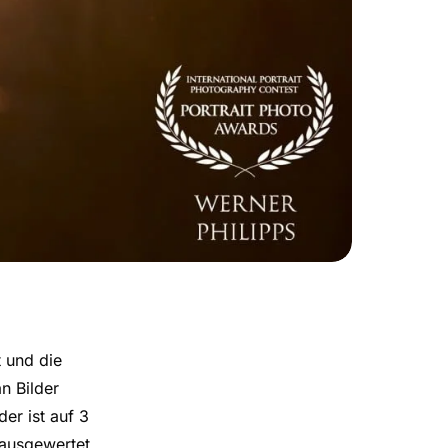
t und die
n Bilder
er ist auf 3
 ausgewertet