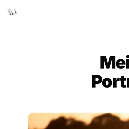
Mei
Port