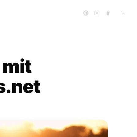
 mit
s.net