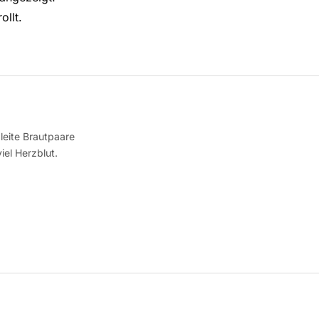
ollt.
leite Brautpaare
iel Herzblut.