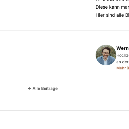
Diese kann man
Hier sind alle 
Werne
Hochze
an der
Mehr ü
← Alle Beiträge