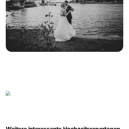
Weitere interessante Hochzeitsreportagen