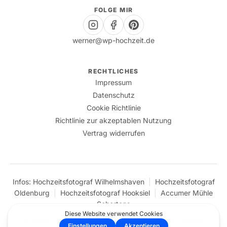
FOLGE MIR
werner@wp-hochzeit.de
RECHTLICHES
Impressum
Datenschutz
Cookie Richtlinie
Richtlinie zur akzeptablen Nutzung
Vertrag widerrufen
Infos:
Hochzeitsfotograf Wilhelmshaven
|
Hochzeitsfotograf
Oldenburg
|
Hochzeitsfotograf Hooksiel
|
Accumer Mühle
Schortens
© 2026 Copyright – Designed with ❤️ by Werner Philipps