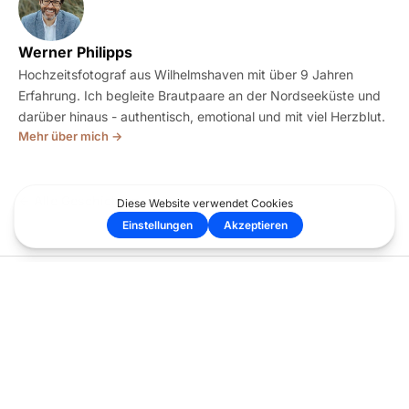
Werner Philipps
Hochzeitsfotograf aus Wilhelmshaven mit über 9 Jahren
Erfahrung. Ich begleite Brautpaare an der Nordseeküste und
darüber hinaus - authentisch, emotional und mit viel Herzblut.
Mehr über mich →
← Alle Geschichten
FOLGE MIR
werner@wp-hochzeit.de