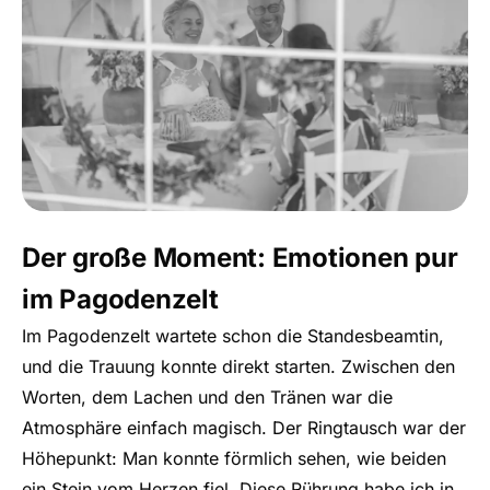
Der große Moment: Emotionen pur
im Pagodenzelt
Im Pagodenzelt wartete schon die Standesbeamtin,
und die Trauung konnte direkt starten. Zwischen den
Worten, dem Lachen und den Tränen war die
Atmosphäre einfach magisch. Der Ringtausch war der
Höhepunkt: Man konnte förmlich sehen, wie beiden
ein Stein vom Herzen fiel. Diese Rührung habe ich in