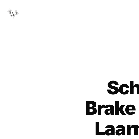
Sch
Brake
Laar