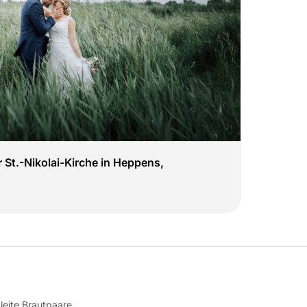
r St.-Nikolai-Kirche in Heppens,
leite Brautpaare