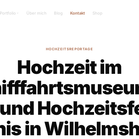
Portfolio
Über mich
Blog
Kontakt
Shop
HOCHZEITSREPORTAGE
Hochzeit im
ifffahrtsmuseu
 und Hochzeitsfe
nis in Wilhelms