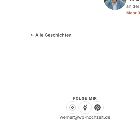
an der
Mehr ü
← Alle Geschichten
FOLGE MIR
werner@wp-hochzeit.de