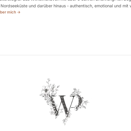
 Nordseeküste und darüber hinaus - authentisch, emotional und mit v
ber mich →