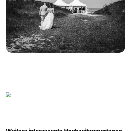
Weitere interessante Hochzeitsreportagen