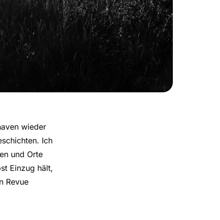
haven wieder
schichten. Ich
gen und Orte
t Einzug hält,
en Revue