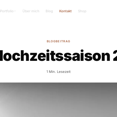
Portfolio
Über mich
Blog
Kontakt
Shop
BLOGBEITRAG
Hochzeitssaison
1 Min. Lesezeit