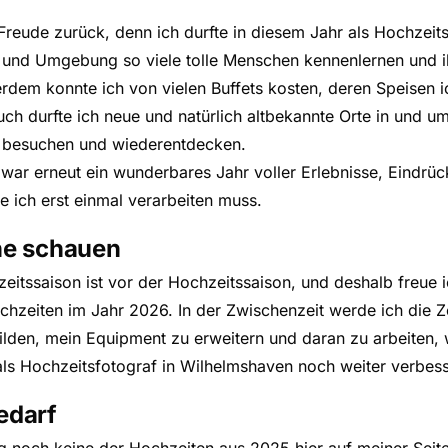
Freude zurück, denn ich durfte in diesem Jahr als Hochzeits
und Umgebung so viele tolle Menschen kennenlernen und i
erdem konnte ich von vielen Buffets kosten, deren Speisen 
uch durfte ich neue und natürlich altbekannte Orte in und u
 besuchen und wiederentdecken.
war erneut ein wunderbares Jahr voller Erlebnisse, Eindrü
e ich erst einmal verarbeiten muss.
ne schauen
eitssaison ist vor der Hochzeitssaison, und deshalb freue 
ochzeiten im Jahr 2026. In der Zwischenzeit werde ich die Z
ilden, mein Equipment zu erweitern und daran zu arbeiten, 
 als Hochzeitsfotograf in Wilhelmshaven noch weiter verbes
edarf