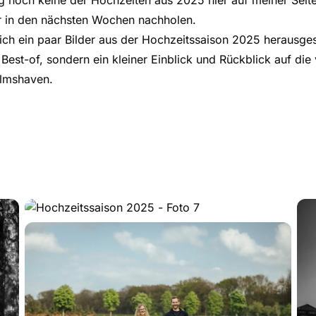
g noch keine der Hochzeiten aus 2025 hier auf meiner Seite 
 in den nächsten Wochen nachholen.
 ich ein paar Bilder aus der Hochzeitssaison 2025 herausge
 Best-of, sondern ein kleiner Einblick und Rückblick auf di
elmshaven.