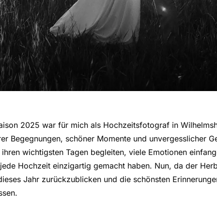
aison 2025 war für mich als Hochzeitsfotograf in Wilhelms
rer Begegnungen, schöner Momente und unvergesslicher Ge
 ihren wichtigsten Tagen begleiten, viele Emotionen einfan
jede Hochzeit einzigartig gemacht haben. Nun, da der Herbs
f dieses Jahr zurückzublicken und die schönsten Erinnerung
ssen.