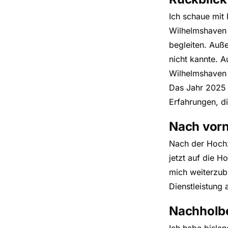
Ich schaue mit 
Wilhelmshaven 
begleiten. Auß
nicht kannte. A
Wilhelmshaven
Das Jahr 2025 
Erfahrungen, di
Nach vor
Nach der Hochz
jetzt auf die H
mich weiterzub
Dienstleistung
Nachholb