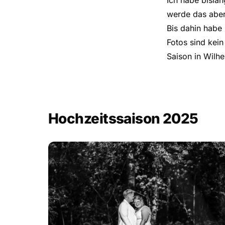
Ich habe bislan
werde das aber
Bis dahin habe
Fotos sind kein
Saison in Wilh
Hochzeitssaison 2025