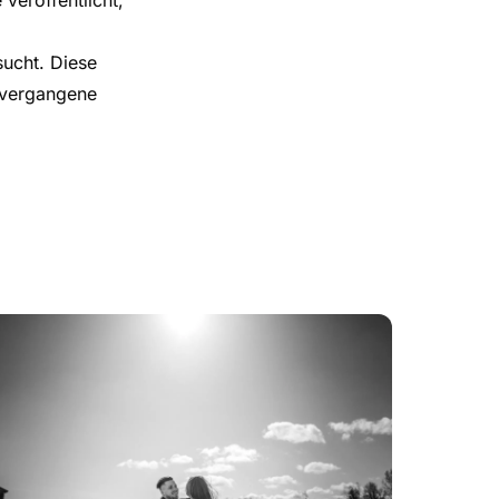
veröffentlicht,
sucht. Diese
e vergangene