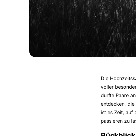
Die Hochzeitss
voller besonde
durfte Paare an
entdecken, die 
ist es Zeit, au
passieren zu la
Rückblick