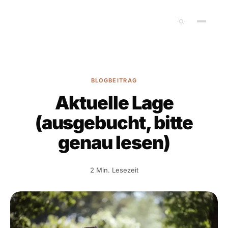
BLOGBEITRAG
Aktuelle Lage
(ausgebucht, bitte
genau lesen)
2 Min. Lesezeit